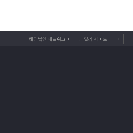
해외법인 네트워크
+
패밀리 사이트
+