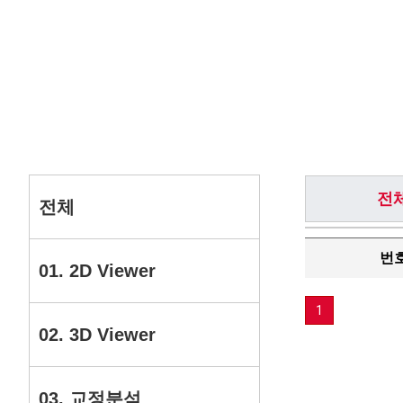
전
전체
번
01. 2D Viewer
1
02. 3D Viewer
03. 교정분석