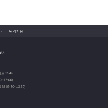
사
원격지원
858 ㅣ
 2544
0~17:00)
요일 09:30~13:30)