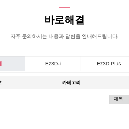
바로해결
자주 문의하시는 내용과 답변을 안내해드립니다.
체
Ez3D-i
Ez3D Plus
호
카테고리