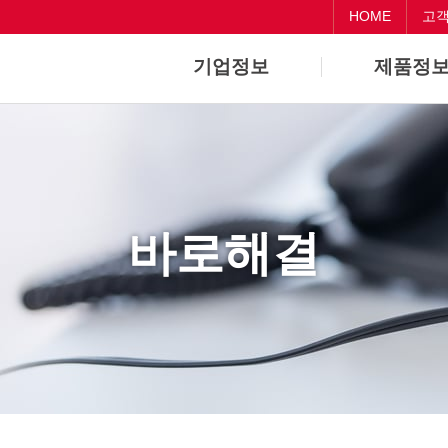
HOME
고
기업정보
제품정
기업개요
Dental
기업연혁
CAD/CAM
바로해결
Medical