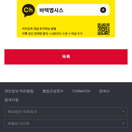
목록
개인정보 처리방침
웹접근성준수
Contact Us
관계사
원격지원
해외법인 네트워크
+
패밀리 사이트
+