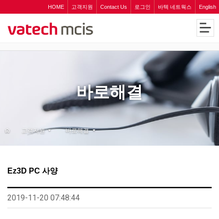
HOME
고객지원
Contact Us
로그인
바텍 네트웍스
English
바로해결
고객지원
바로해결
Ez3D PC 사양
2019-11-20 07:48:44