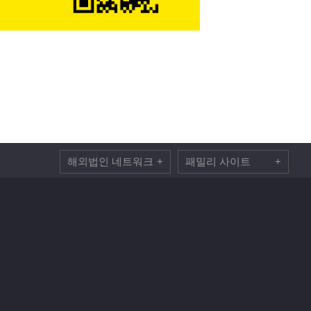
해외법인 네트워크
+
패밀리 사이트
+