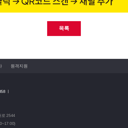
목록
사
원격지원
858 ㅣ
 2544
0~17:00)