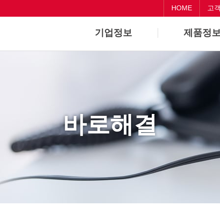
HOME
고
기업정보
제품정
기업개요
Dental
기업연혁
CAD/CAM
바로해결
Medical