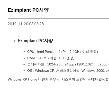
Ezimplant PC사양
2019-11-20 08:08:28
Ezimplant PC사양
CPU :
Intel Pentium 4
(P4 2.4GHz
이상 권장
)
RAM :
512MB
이상
(1GB
권장
)
그래픽카드 :
1024x768, 24bpp
(1280x1024, 32
bpp
OS :
Windows XP:
서비스팩
1
이상,
Windows 2000:
Windows XP Home
버전의 경우는
,
시스템의 보안에 문제가 발생할
[이지임플란트]