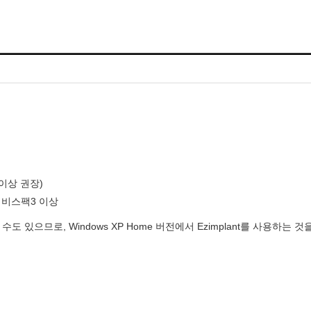
이상 권장
)
서비스팩
3
이상
 수도 있으므로
, Windows XP Home
버전에서
Ezimplant
를 사용하는 것