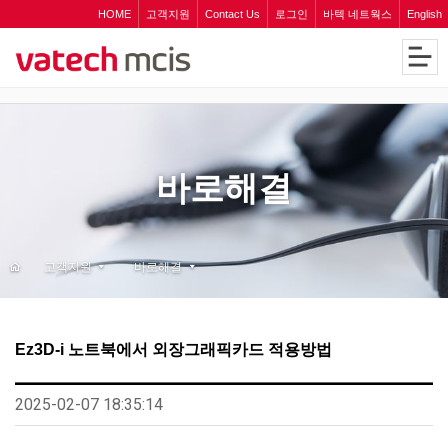
HOME
고객지원
Contact Us
로그인
바텍 네트웍스
English
바로해결
고객지원
바로해결
Ez3D-i 노트북에서 외장그래픽카드 적용방법
2025-02-07 18:35:14