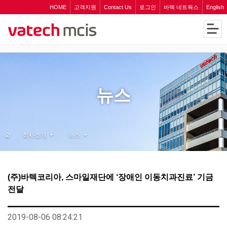
HOME
고객지원
Contact Us
로그인
바텍 네트웍스
English
뉴스
회사소개
뉴스
(주)바텍코리아, 스마일재단에 ‘장애인 이동치과진료’ 기금
전달
2019-08-06 08:24:21