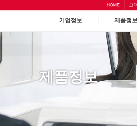
HOME
고
기업정보
제품정
기업개요
Dental
기업연혁
CAD/CAM
제품정보
Medical