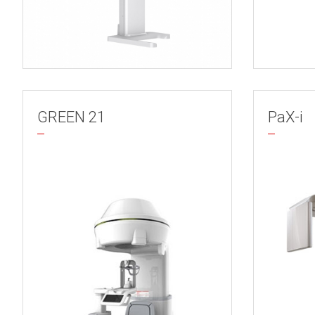
GREEN 21
PaX-i