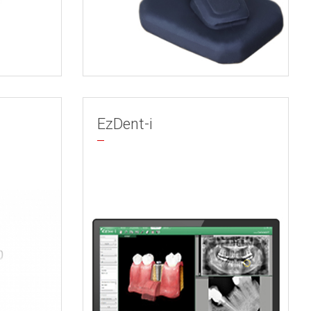
EzDent-i