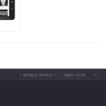
해외법인 네트워크
+
패밀리 사이트
+