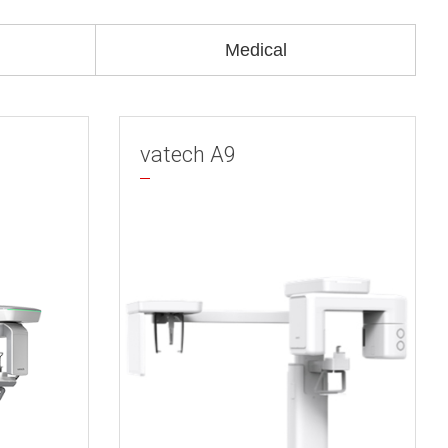
Medical
vatech A9