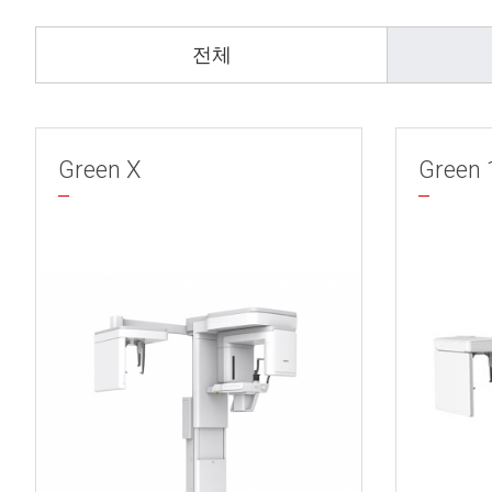
전체
Green X
Green 