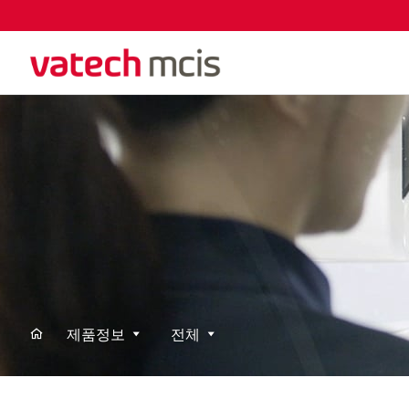
제품정보
전체