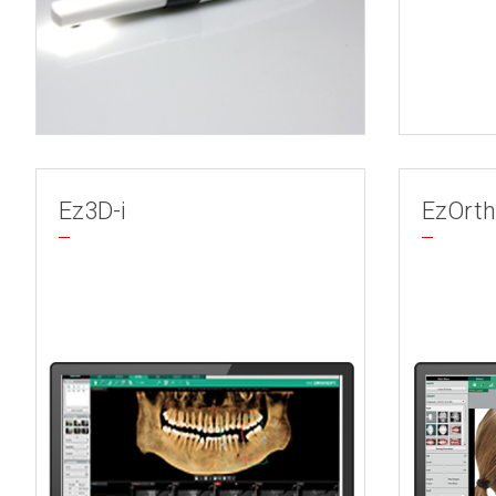
Ez3D-i
EzOrt