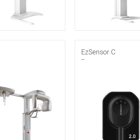
EzSensor C