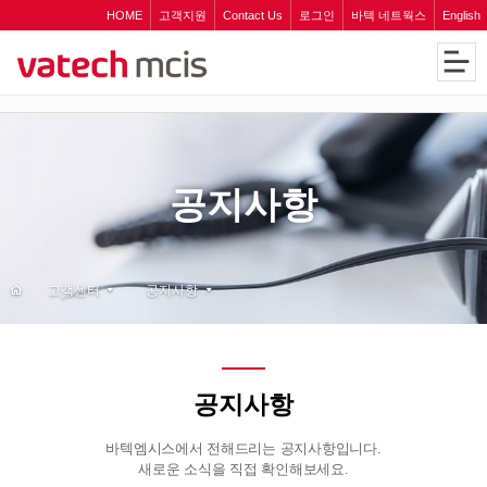
HOME
고객지원
Contact Us
로그인
바텍 네트웍스
English
공지사항
고객센터
공지사항
공지사항
바텍엠시스에서 전해드리는 공지사항입니다.
새로운 소식을 직접 확인해보세요.