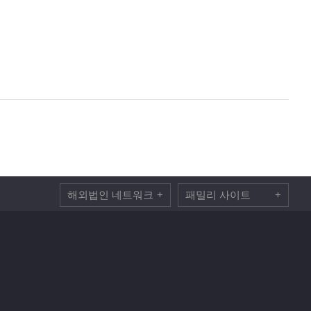
해외법인 네트워크
+
패밀리 사이트
+