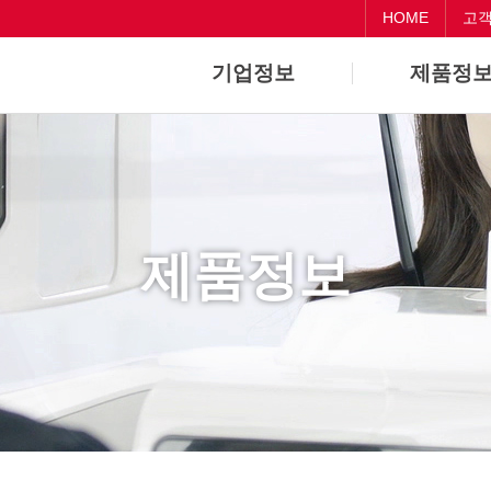
HOME
고
기업정보
제품정
기업개요
Dental
기업연혁
CAD/CAM
제품정보
Medical