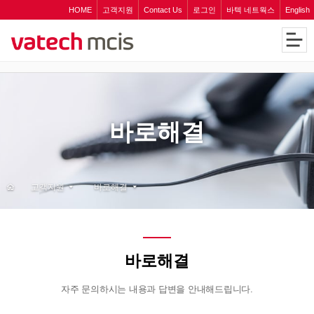
HOME
고객지원
Contact Us
로그인
바텍 네트웍스
English
바로해결
고객지원
바로해결
바로해결
자주 문의하시는 내용과 답변을 안내해드립니다.